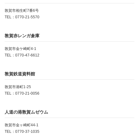
敦賀市相生町7番6号
TEL：0770-21-5570
敦賀赤レンガ倉庫
敦賀市金ケ崎町4-1
TEL：0770-47-6612
敦賀鉄道資料館
敦賀市港町1-25
TEL：0770-21-0056
人道の港敦賀ムゼウム
敦賀市金ヶ崎町44-1
TEL：0770-37-1035