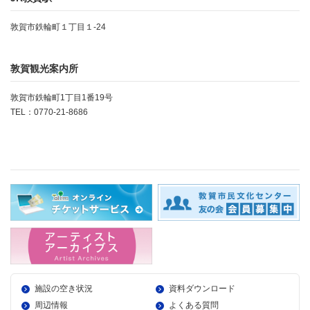
敦賀市鉄輪町１丁目１-24
敦賀観光案内所
敦賀市鉄輪町1丁目1番19号
TEL：0770-21-8686
施設の空き状況
資料ダウンロード
周辺情報
よくある質問