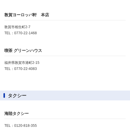
敦賀ヨーロッパ軒 本店
敦賀市相生町2-7
TEL：0770-22-1468
喫茶 グリーンハウス
福井県敦賀市港町2-15
TEL：0770-22-4083
タクシー
海陸タクシー
TEL：0120-818-355