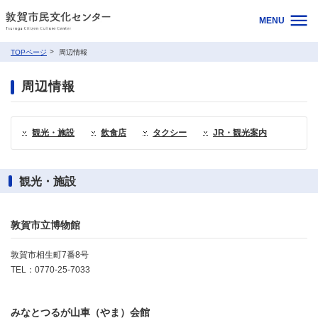
MENU
TOPページ
周辺情報
周辺情報
観光・施設
飲食店
タクシー
JR・観光案内
観光・施設
敦賀市立博物館
敦賀市相生町7番8号
TEL：0770-25-7033
みなとつるが山車（やま）会館