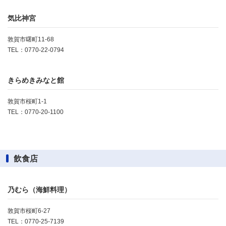
気比神宮
敦賀市曙町11-68
TEL：0770-22-0794
きらめきみなと館
敦賀市桜町1-1
TEL：0770-20-1100
飲食店
乃むら（海鮮料理）
敦賀市桜町6-27
TEL：0770-25-7139