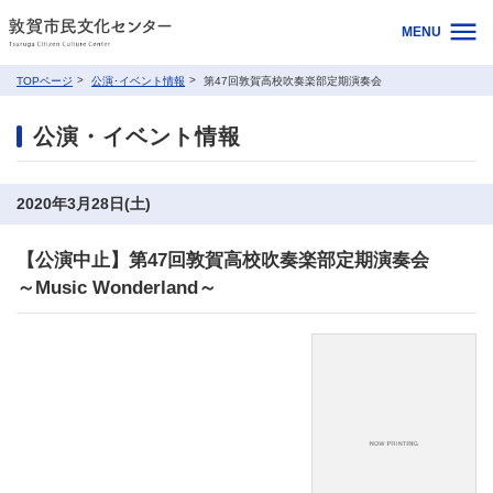
MENU
TOPページ
公演･イベント情報
第47回敦賀高校吹奏楽部定期演奏会
公演・イベント情報
2020年3月28日(土)
【公演中止】第47回敦賀高校吹奏楽部定期演奏会
～Music Wonderland～