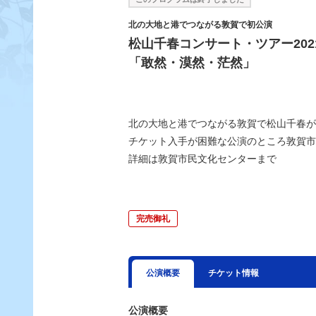
北の大地と港でつながる敦賀で初公演
松山千春コンサート・ツアー202
「敢然・漠然・茫然」
北の大地と港でつながる敦賀で松山千春が
チケット入手が困難な公演のところ敦賀市
詳細は敦賀市民文化センターまで
完売御礼
公演概要
チケット情報
公演概要