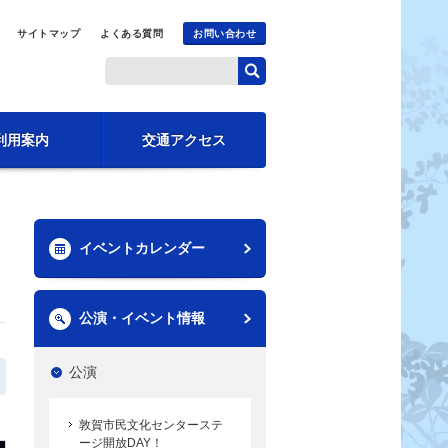
サイトマップ
よくある質問
お問い合わせ
利用案内
交通アクセス
イベントカレンダー
公演・イベント情報
公演
敦賀市民文化センターステ
ージ開放DAY！