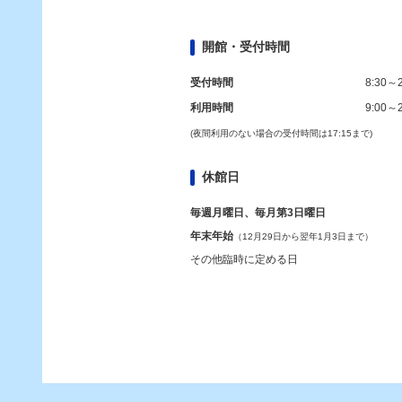
開館・受付時間
受付時間
8:30～2
利用時間
9:00～2
(夜間利用のない場合の受付時間は17:15まで)
休館日
毎週月曜日、毎月第3日曜日
年末年始
（12月29日から翌年1月3日まで）
その他臨時に定める日