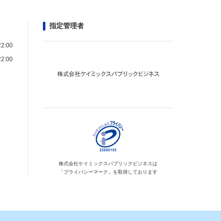
指定管理者
2:00
2:00
株式会社ケイミックス
パブリックビジネスは
「プライバシーマーク」を
取得しております