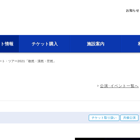
お知らせ
ント情報
チケット購入
施設案内
ート・ツアー2021「敢然・漠然・茫然」
公演･イベント一覧へ
チケット取り扱い
共催公演