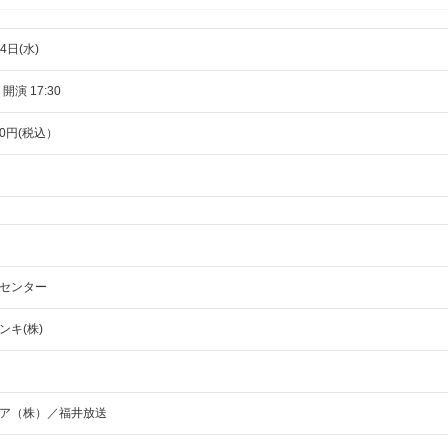
4日(水)
 開演 17:30
00円(税込）
センター
ンキ(株)
ア（株）／福井放送