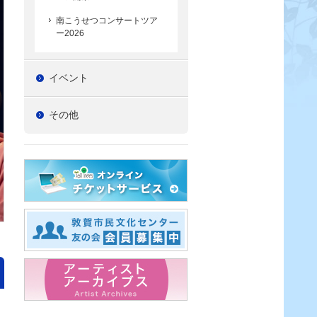
南こうせつコンサートツア
ー2026
イベント
その他