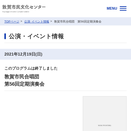
MENU
TOPページ
公演･イベント情報
敦賀市民合唱団 第56回定期演奏会
公演・イベント情報
2021年12月19日(日)
このプログラムは終了しました
敦賀市民合唱団
第56回定期演奏会