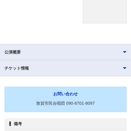
公演概要
チケット情報
お問い合わせ
敦賀市民合唱団 090-8701-8097
備考