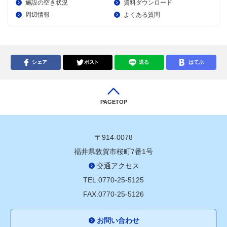
施設の空き状況
資料ダウンロード
周辺情報
よくある質問
シェア
ポスト
送る
はてぶ
PAGETOP
〒914-0078
福井県敦賀市桜町7番1号
交通アクセス
TEL.0770-25-5125
FAX.0770-25-5126
お問い合わせ