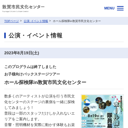
MENU
TOPページ
公演･イベント情報
ホール探検隊in敦賀市民文化センター
公演・イベント情報
2023年8月19日(土)
このプログラムは終了しました
お子様向けバックステージツアー
ホール探検隊in敦賀市民文化センター
数多くのアーティストが公演を行う市民文
化センターのステージの裏側を一緒に探検
してみましょう！
普段は一部のスタッフだけしか入れないエ
リアをご案内します。
音響・照明機材を実際に動かす体験もお楽