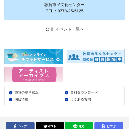
敦賀市民文化センター
TEL：0770-25-5125
公演･イベント一覧へ
施設の空き状況
資料ダウンロード
周辺情報
よくある質問
シェア
ポスト
送る
はてぶ