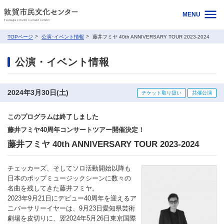
MENU
TOPページ
公演･イベント情報
藤井フミヤ 40th ANNIVERSARY TOUR 2023-2024
公演・イベント情報
2024年3月30日(土)
チケット取り扱い
共催公演
このプログラムは終了しました
藤井フミヤ40周年コンサートツアー開催決定！
藤井フミヤ 40th ANNIVERSARY TOUR 2023-2024
チェッカーズ、そしてソロ活動開始以降も
日本のポップミュージックシーンに数々の
名曲を残してきた藤井フミヤ。
2023年9月21日にデビュー40周年を迎えるア
ニバーサリーイヤーは、9月23日愛知県芸術
劇場を皮切りに、翌2024年5月26日東京国際