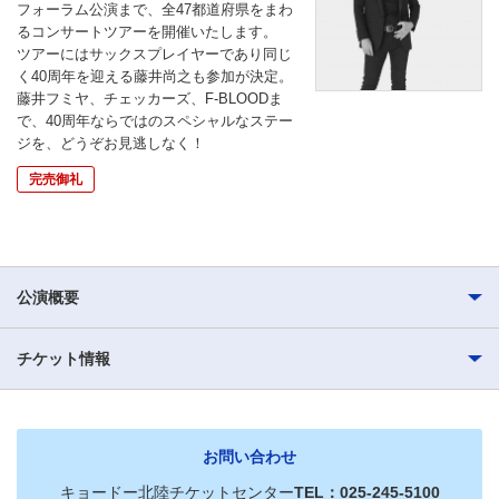
フォーラム公演まで、全47都道府県をまわ
るコンサートツアーを開催いたします。
ツアーにはサックスプレイヤーであり同じ
く40周年を迎える藤井尚之も参加が決定。
藤井フミヤ、チェッカーズ、F-BLOODま
で、40周年ならではのスペシャルなステー
ジを、どうぞお見逃しなく！
完売御礼
公演概要
チケット情報
お問い合わせ
キョードー北陸チケットセンター
TEL：025-245-5100