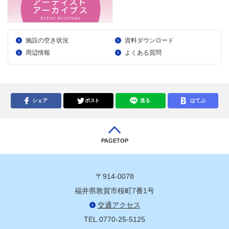
施設の空き状況
資料ダウンロード
周辺情報
よくある質問
シェア
ポスト
送る
はてぶ
PAGETOP
〒914-0078
福井県敦賀市桜町7番1号
交通アクセス
TEL.0770-25-5125