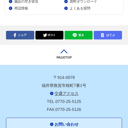
施設の空き状況
資料ダウンロード
周辺情報
よくある質問
シェア
ポスト
送る
はてぶ
PAGETOP
〒914-0078
福井県敦賀市桜町7番1号
交通アクセス
TEL.0770-25-5125
FAX.0770-25-5126
お問い合わせ