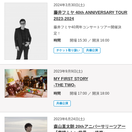
2024年3月30日(土)
藤井フミヤ 40th ANNIVERSARY TOUR
2023-2024
藤井フミヤ40周年コンサートツアー開催決
定！
時間
開場 15:30 ／ 開演 16:00
チケット取り扱い
共催公演
2023年9月9日(土)
MY FIRST STORY
-THE TWO-
時間
開場 17:00 ／ 開演 18:00
共催公演
2023年6月24日(土)
森山直太朗 20thアニバーサリーツアー